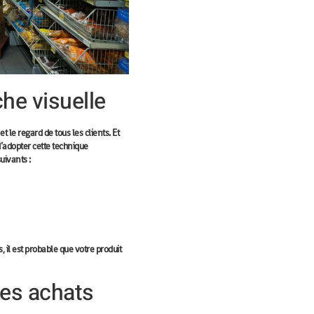
che visuelle
et le regard de tous les clients. Et
 d’adopter cette technique
suivants :
, il est probable que votre produit
les achats