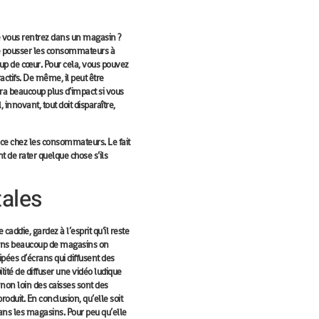
 vous rentrez dans un magasin ?
 de pousser les consommateurs à
oup de cœur. Pour cela, vous pouvez
ctifs. De même, il peut être
ura beaucoup plus d’impact si vous
 innovant, tout doit disparaître,
nce
chez les consommateurs. Le fait
nt de rater quelque chose s’ils
tales
 caddie, gardez à l’esprit qu’il reste
, dans beaucoup de magasins on
ipées d’écrans qui diffusent des
lité de diffuser une vidéo ludique
 non loin des caisses sont des
roduit. En conclusion, qu’elle soit
ns les magasins. Pour peu qu’elle