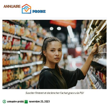
Susciter l’interet et declencher l’achat grace a la PLV
annuaire-probiz
novembre 25, 2023