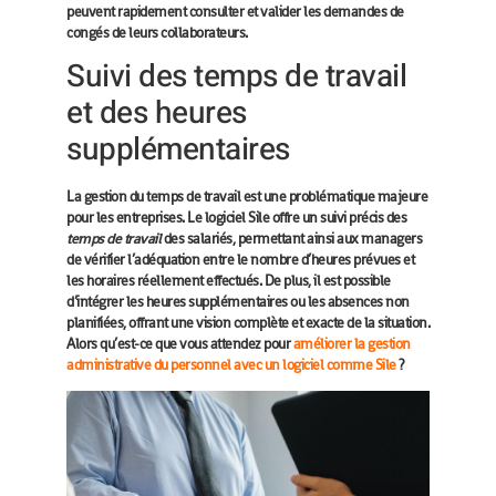
peuvent rapidement consulter et valider les demandes de
congés de leurs collaborateurs.
Suivi des temps de travail
et des heures
supplémentaires
La gestion du temps de travail est une problématique majeure
pour les entreprises. Le logiciel Sile offre un suivi précis des
temps de travail
des salariés, permettant ainsi aux managers
de vérifier l’adéquation entre le nombre d’heures prévues et
les horaires réellement effectués. De plus, il est possible
d’intégrer les heures supplémentaires ou les absences non
planifiées, offrant une vision complète et exacte de la situation.
Alors qu’est-ce que vous attendez pour
améliorer la gestion
administrative du personnel avec un logiciel comme Sile
?