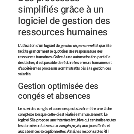
simplifiés grâce à un
logiciel de gestion des
ressources humaines
L’utilisation d’un logiciel de
gestion du personnel
tel que Sile
facilite grandement le quotidien des responsables des
ressources humaines. Grâce à une automatisation partielle
des tâches, il est possible de réduire les erreurs humaines et
d’accélérer les processus administratifs liés à la gestion des
salariés.
Gestion optimisée des
congés et absences
Le suivi des congés et absences peut s’avérer être une tâche
complexe lorsque celle-ci est réalisée manuellement. Le
logiciel Sile propose une interface intuitive qui centralise toutes
les données relatives aux
congés payés
, aux jours fériés et
aux absences exceptionnelles. Ainsi, les responsables RH