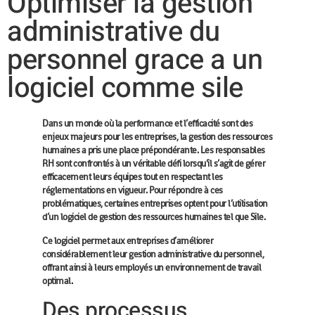
Optimiser la gestion
administrative du
personnel grace a un
logiciel comme sile
Dans un monde où la performance et l’efficacité sont des
enjeux majeurs pour les entreprises, la gestion des ressources
humaines a pris une place prépondérante. Les responsables
RH sont confrontés à un véritable défi lorsqu’il s’agit de gérer
efficacement leurs équipes tout en respectant les
réglementations en vigueur. Pour répondre à ces
problématiques, certaines entreprises optent pour l’utilisation
d’un logiciel de gestion des ressources humaines tel que Sile.
Ce logiciel permet aux entreprises d’améliorer
considérablement leur gestion administrative du personnel,
offrant ainsi à leurs employés un environnement de travail
optimal.
Des processus