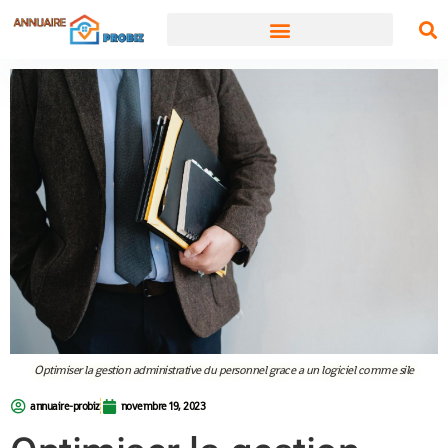
Optimiser la gestion administrative du personnel grace a un logiciel comme sile
annuaire-probiz
novembre 19, 2023