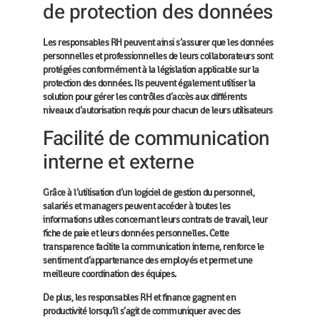
de protection des données
Les responsables RH peuvent ainsi s’assurer que les données
personnelles et professionnelles de leurs collaborateurs sont
protégées conformément à la législation applicable sur la
protection des données. Ils peuvent également utiliser la
solution pour gérer les contrôles d’accès aux différents
niveaux d’autorisation requis pour chacun de leurs utilisateurs
Facilité de communication
interne et externe
Grâce à l’utilisation d’un logiciel de gestion du personnel,
salariés et managers peuvent accéder à toutes les
informations utiles concernant leurs contrats de travail, leur
fiche de paie et leurs données personnelles. Cette
transparence facilite la communication interne, renforce le
sentiment d’appartenance des employés et permet une
meilleure coordination des équipes.
De plus, les responsables RH et finance gagnent en
productivité lorsqu’il s’agit de communiquer avec des