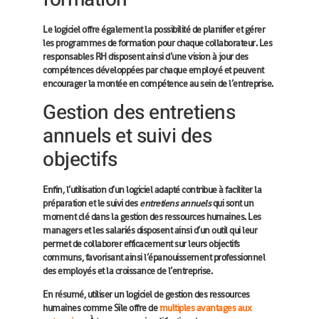
Le logiciel offre également la possibilité de planifier et gérer
les programmes de formation pour chaque collaborateur. Les
responsables RH disposent ainsi d’une vision à jour des
compétences développées par chaque employé et peuvent
encourager la montée en compétence au sein de l’entreprise.
Gestion des entretiens
annuels et suivi des
objectifs
Enfin, l’utilisation d’un logiciel adapté contribue à faciliter la
préparation et le suivi des
entretiens annuels
qui sont un
moment clé dans la gestion des ressources humaines. Les
managers et les salariés disposent ainsi d’un outil qui leur
permet de collaborer efficacement sur leurs objectifs
communs, favorisant ainsi l’épanouissement professionnel
des employés et la croissance de l’entreprise.
En résumé, utiliser un logiciel de gestion des ressources
humaines comme Sile offre de
multiples avantages aux