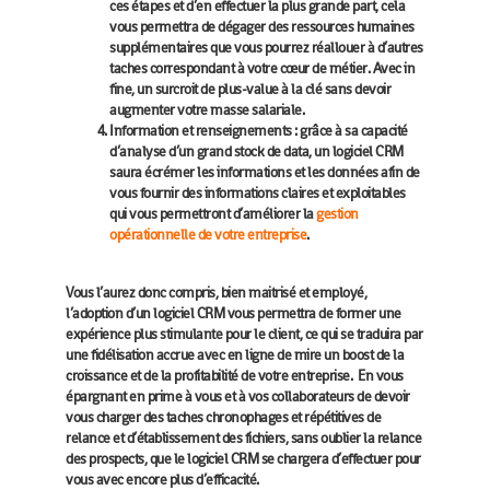
ces étapes et d’en effectuer la plus grande part, cela
vous permettra de dégager des ressources humaines
supplémentaires que vous pourrez réallouer à d’autres
taches correspondant à votre cœur de métier. Avec in
fine, un surcroit de plus-value à la clé sans devoir
augmenter votre masse salariale.
Information et renseignements : grâce à sa capacité
d’analyse d’un grand stock de data, un logiciel CRM
saura écrémer les informations et les données afin de
vous fournir des informations claires et exploitables
qui vous permettront d’améliorer la
gestion
opérationnelle de votre entreprise
.
Vous l’aurez donc compris, bien maitrisé et employé,
l’adoption d’un logiciel CRM vous permettra de former une
expérience plus stimulante pour le client, ce qui se traduira par
une fidélisation accrue avec en ligne de mire un boost de la
croissance et de la profitabilité de votre entreprise. En vous
épargnant en prime à vous et à vos collaborateurs de devoir
vous charger des taches chronophages et répétitives de
relance et d’établissement des fichiers, sans oublier la relance
des prospects, que le logiciel CRM se chargera d’effectuer pour
vous avec encore plus d’efficacité.