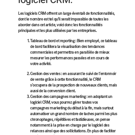
Les logiciels CRM offrent un large éventail de fonctionnalités,
dont le nombre est tel qu’il serait impossible de toutes les
aborder dans cet article, voici donc les fonctionnalités
principales et les plus utilisées par les entreprises.
Tableau de bord et reporting : Bien employé, ce tableau
de bord facilitera la visualisation des tendances
commerciales et permettra en parallèle de mieux
mesurer les performances passées et en cours de
votre activité.
Gestion des ventes : en assurant le suivi de l’entonnoir
de vente grâce à cette fonctionnalité, le CRM
s’occupera de la prospection de nouveaux clients, mais
aussi de la conversion client.
Gestion des campagnes marketing : en adoptant un
logiciel CRM, vous pourrez gérer toutes vos
campagnes marketing du début à la fin, mais surtout
automatiser un grand nombre de taches parmi les plus
chronophages, répétitives et fastidieuses, on pense
notamment à la prise en charge par le logiciel des
relances ainsi que des sollicitations. En plus de faciliter