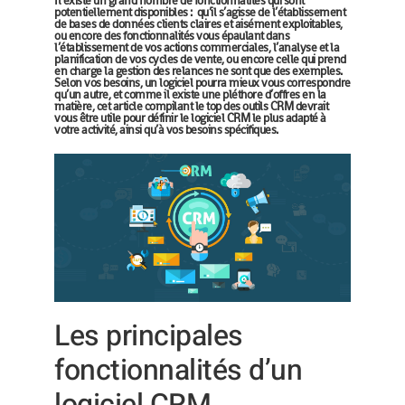
Il existe un grand nombre de fonctionnalités qui sont
potentiellement disponibles : qu’il s’agisse de l’établissement
de bases de données clients claires et aisément exploitables,
ou encore des fonctionnalités vous épaulant dans
l’établissement de vos actions commerciales, l’analyse et la
planification de vos cycles de vente, ou encore celle qui prend
en charge la gestion des relances ne sont que des exemples.
Selon vos besoins, un logiciel pourra mieux vous correspondre
qu’un autre, et comme il existe une pléthore d’offres en la
matière, cet article compilant
le top des outils CRM
devrait
vous être utile pour définir le logiciel CRM le plus adapté à
votre activité, ainsi qu’à vos besoins spécifiques.
Les principales
fonctionnalités d’un
logiciel CRM.