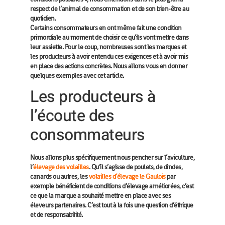
respect de l’animal de consommation et de son bien-être au
quotidien.
Certains consommateurs en ont même fait une condition
primordiale au moment de choisir ce qu’ils vont mettre dans
leur assiette. Pour le coup, nombreuses sont les marques et
les producteurs à avoir entendu ces exigences et à avoir mis
en place des actions concrètes. Nous allons vous en donner
quelques exemples avec cet article.
Les producteurs à
l’écoute des
consommateurs
Nous allons plus spécifiquement nous pencher sur l’aviculture,
l’
élevage des volailles
. Qu’il s’agisse de poulets, de dindes,
canards ou autres, les
volailles d’élevage le Gaulois
par
exemple bénéficient de conditions d’élevage améliorées, c’est
ce que la marque a souhaité mettre en place avec ses
éleveurs partenaires. C’est tout à la fois une question d’éthique
et de responsabilité.