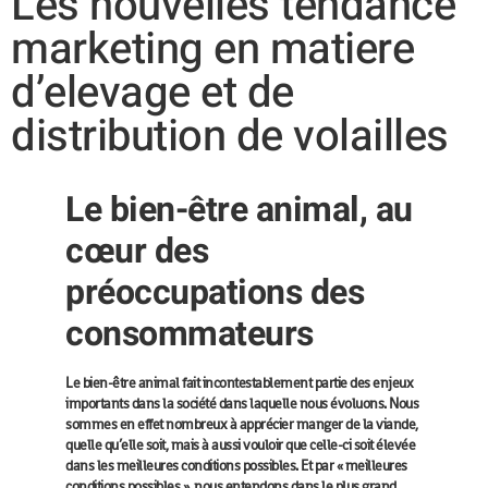
Les nouvelles tendance
marketing en matiere
d’elevage et de
distribution de volailles
Le bien-être animal, au
cœur des
préoccupations des
consommateurs
Le bien-être animal fait incontestablement partie des enjeux
importants dans la société dans laquelle nous évoluons. Nous
sommes en effet nombreux à apprécier manger de la viande,
quelle qu’elle soit, mais à aussi vouloir que celle-ci soit élevée
dans les meilleures conditions possibles. Et par « meilleures
conditions possibles », nous entendons dans le plus grand