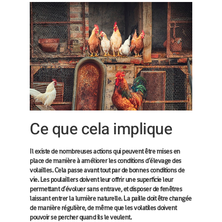
Ce que cela implique
Il existe de nombreuses actions qui peuvent être mises en
place de manière à améliorer les conditions d’élevage des
volailles. Cela passe avant tout par de bonnes conditions de
vie. Les poulaillers doivent leur offrir une superficie leur
permettant d’évoluer sans entrave, et disposer de fenêtres
laissant entrer la lumière naturelle. La paille doit être changée
de manière régulière, de même que les volatiles doivent
pouvoir se percher quand ils le veulent.