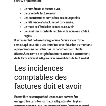
retrouve notamment :
Le numéro de la facture avoir,
La date de la facture avoir,
Les coordonnées complètes des deux parties,
La référence à la facture doit concernée,
Le motif de l’émission de la facture avoir,
Le détail des montants rectifiés et le nouveau solde à
régler.
Il est essentiel de bien distinguer une facture avoir d’une
remise
, qui peut elle aussi entraîner une réduction du montant
à payer mais ne constitue pas un document comptable
distinct. Une remise est généralement accordée au moment
de la transaction et intégrée directement dans la facture doit.
Les incidences
comptables des
factures doit et avoir
En matière de comptabilité, les factures doivent être
enregistrées dans les journaux adéquats selon le
plan
comptable en vigueur
. Les factures d’achat (doit) seront ainsi