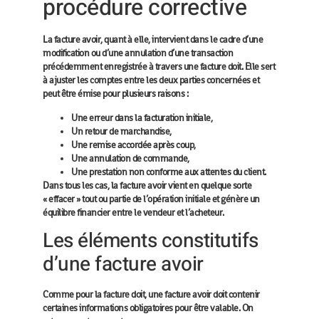
procédure corrective
La facture avoir, quant à elle, intervient dans le cadre d’une
modification ou d’une annulation d’une transaction
précédemment enregistrée à travers une facture doit. Elle sert
à ajuster les comptes entre les deux parties concernées et
peut être émise pour plusieurs raisons :
Une erreur dans la facturation initiale,
Un retour de marchandise,
Une remise accordée après coup,
Une annulation de commande,
Une prestation non conforme aux attentes du client.
Dans tous les cas, la facture avoir vient en quelque sorte
« effacer » tout ou partie de l’opération initiale et génère un
équilibre financier entre le vendeur et l’acheteur
.
Les éléments constitutifs
d’une facture avoir
Comme pour la facture doit, une facture avoir doit contenir
certaines informations obligatoires pour être valable. On