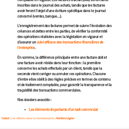
inscrites dans le journal des achats, tandis que les factures
avoir feront l’objet d’une écriture spécifique dans le journal
concerné (ventes, banque…).
L’enregistrement des factures permet de suivre l’évolution des
créances et dettes entre les parties, de vérifier la conformité
des opérations réalisées avec la législation en vigueur et
d’assurer un
suivi efficace des transactions financières de
l’entreprise
.
En somme, la différence principale entre une facture doit et
une facture avoir réside dans leur fonction : la première
concerne les achats effectués par un client, tandis que la
seconde vient corriger ou annuler ces opérations. Chacune
d’entre elles obéit à des règles précises en termes de contenu
et de traitement comptable, pour garantir la transparence et la
traçabilité des transactions commerciales.
Nos dossiers associés :
Les éléments importants d’un bail commrcial
Contact
Mentions Légales
¦ Les affaires dans la mondialisation ¦