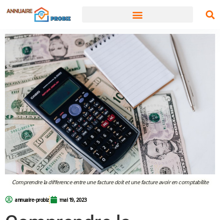
Comprendre la difference entre une facture doit et une facture avoir en comptabilite
annuaire-probiz
mai 19, 2023