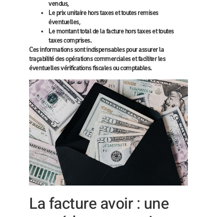
vendus,
Le prix unitaire hors taxes et toutes remises
éventuelles,
Le montant total de la facture hors taxes et toutes
taxes comprises.
Ces informations sont indispensables pour assurer la
traçabilité des opérations commerciales
et faciliter les
éventuelles vérifications fiscales ou comptables.
La facture avoir : une