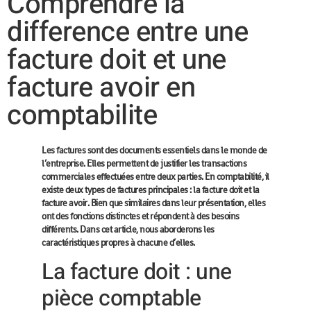
Comprendre la
difference entre une
facture doit et une
facture avoir en
comptabilite
Les factures sont des documents essentiels dans le monde de
l’entreprise. Elles permettent de justifier les transactions
commerciales effectuées entre deux parties. En comptabilité, il
existe deux types de factures principales : la
facture doit
et la
facture avoir
. Bien que similaires dans leur présentation, elles
ont des fonctions distinctes et répondent à des besoins
différents. Dans cet article, nous aborderons les
caractéristiques propres à chacune d’elles.
La facture doit : une
pièce comptable