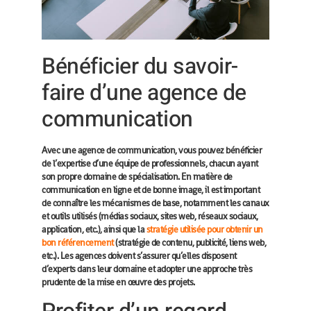
Bénéficier du savoir-
faire d’une agence de
communication
Avec une agence de communication, vous pouvez bénéficier
de l’expertise d’une équipe de professionnels, chacun ayant
son propre domaine de spécialisation. En matière de
communication en ligne et de bonne image, il est important
de connaître les mécanismes de base, notamment les canaux
et outils utilisés (médias sociaux, sites web, réseaux sociaux,
application, etc.), ainsi que la
stratégie utilisée pour obtenir un
bon référencement
(stratégie de contenu, publicité, liens web,
etc.). Les agences doivent s’assurer qu’elles disposent
d’experts dans leur domaine et adopter une approche très
prudente de la mise en œuvre des projets.