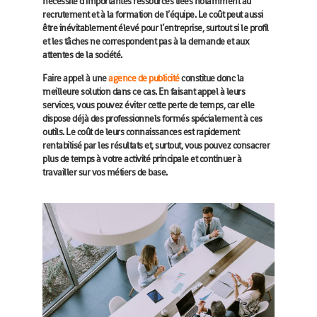
nécessite d’importantes ressources liées notamment au
recrutement et à la formation de l’équipe. Le coût peut aussi
être inévitablement élevé pour l’entreprise, surtout si le profil
et les tâches ne correspondent pas à la demande et aux
attentes de la société.
Faire appel à une
agence de publicité
constitue donc la
meilleure solution dans ce cas. En faisant appel à leurs
services, vous pouvez éviter cette perte de temps, car elle
dispose déjà des professionnels formés spécialement à ces
outils. Le coût de leurs connaissances est rapidement
rentabilisé par les résultats et, surtout, vous pouvez consacrer
plus de temps à votre activité principale et continuer à
travailler sur vos métiers de base.