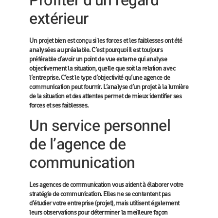
Profiter d’un regard
extérieur
Un projet bien est conçu si les forces et les faiblesses ont été
analysées au préalable. C’est pourquoi il est toujours
préférable d’avoir un point de vue externe qui analyse
objectivement la situation, quelle que soit la relation avec
l’entreprise. C’est le type d’objectivité qu’une agence de
communication peut fournir. L’analyse d’un projet à la lumière
de la situation et des attentes permet de mieux identifier ses
forces et ses faiblesses.
Un service personnel
de l’agence de
communication
Les agences de communication vous aident à élaborer votre
stratégie de communication. Elles ne se contentent pas
d’étudier votre entreprise (projet), mais utilisent également
leurs observations pour déterminer la meilleure façon