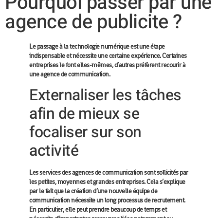
Pourquoi passer par une
agence de publicite ?
Le passage à la technologie numérique est une étape
indispensable et nécessite une certaine expérience. Certaines
entreprises le font elles-mêmes, d’autres préfèrent recourir à
une agence de communication.
Externaliser les tâches
afin de mieux se
focaliser sur son
activité
Les services des agences de communication sont sollicités par
les petites, moyennes et grandes entreprises. Cela s’explique
par le fait que la création d’une nouvelle équipe de
communication nécessite un long processus de recrutement.
En particulier, elle peut prendre beaucoup de temps et