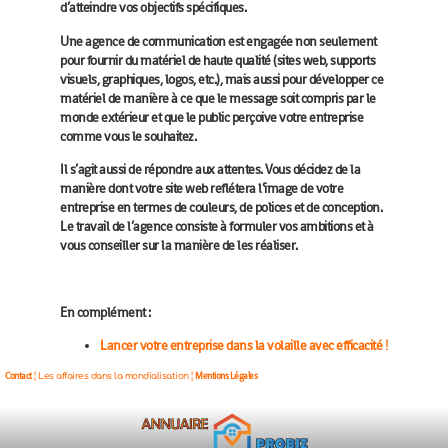
d’atteindre vos objectifs spécifiques.
Une agence de communication est engagée non seulement
pour fournir du matériel de haute qualité (sites web, supports
visuels, graphiques, logos, etc.), mais aussi pour développer ce
matériel de manière à ce que le message soit compris par le
monde extérieur et que le public perçoive votre entreprise
comme vous le souhaitez.
Il s’agit aussi de répondre aux attentes. Vous décidez de la
manière dont votre site web reflétera l’image de votre
entreprise en termes de couleurs, de polices et de conception.
Le travail de l’agence consiste à formuler vos ambitions et à
vous conseiller sur la manière de les réaliser.
En complément :
Lancer votre entreprise dans la volaille avec efficacité !
Contact
Mentions Légales
¦ Les affaires dans la mondialisation ¦