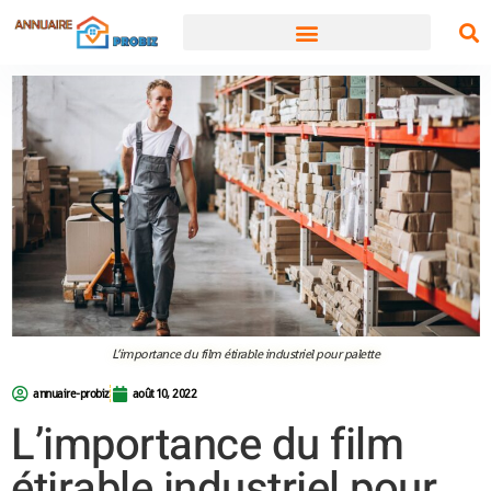
L’importance du film étirable industriel pour palette
annuaire-probiz
août 10, 2022
L’importance du film
étirable industriel pour