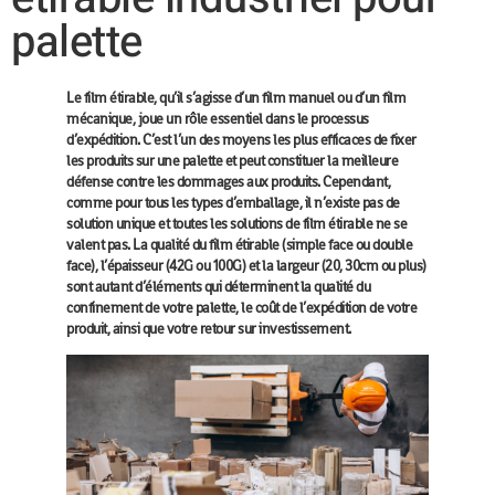
palette
Le film étirable, qu’il s’agisse d’un film manuel ou d’un film
mécanique, joue un rôle essentiel dans le processus
d’expédition. C’est l’un des moyens les plus efficaces de fixer
les produits sur une palette et peut constituer la meilleure
défense contre les dommages aux produits. Cependant,
comme pour tous les types d’emballage, il n’existe pas de
solution unique et toutes les solutions de film étirable ne se
valent pas. La qualité du film étirable (simple face ou double
face), l’épaisseur (42G ou 100G) et la largeur (20, 30cm ou plus)
sont autant d’éléments qui déterminent la qualité du
confinement de votre palette, le coût de l’expédition de votre
produit, ainsi que votre retour sur investissement.