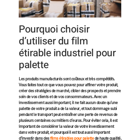
Pourquoi choisir
d’utiliser du film
étirable industriel pour
palette
Les produits manufacturés sont coûteux et très compétitifs.
Vous faites tout ce que vous pouvez pour affiner votre produit,
créer des stratégies de marché, cibler des prospects et prendre
soin de vos clients et de vos consommateurs. Avec un
investissement aussi important, il ne fait aucun doute qu’une
palette de votre produit a de la valeur, et tout dommage subi
pendant le transport peut entraîner une perte de revenus de
plusieurs centaines ou milliers d’euros. Pour éviter cela, il est
important de considérer la valeur de votre investissement
dans votre produit, et pourquoi il est tout aussi important
d’investir dans des
films étirables pour palette
de haute qualité.