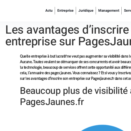
Actu
Entreprise
Juridique
Management
Serv
Les avantages d’inscrire
entreprise sur PagesJau
Quelle entreprise à but lucratif ne veut pas augmenter sa visibilité dans le
Aucune. Toutes veulent se démarquer de ses concurrents et avoir beaucou
la technologie, beaucoup de services offrent cette opportunité aux différ
cela, l’annuaire des pages Jaunes. Vous connaissez ? Et si vous y inscriv
sur les avantages d’inscrire son entreprise sur PagesJaunes.fr dans cet art
Beaucoup plus de visibilité
PagesJaunes.fr