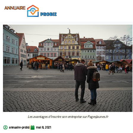
Les avantages d’inscrire son entreprise sur PagesJaunes.fr
annuaire-probiz
mai 8, 2021