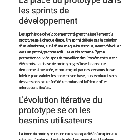
La place du prototype dans
les sprints de
développement
Les sprints de développement intègrent naturellement le
prototypage à chaque étape. Un sprint débute par la création
d'un wireframe, suivi d'une maquette statique, avant d'évoluer
vers un prototype interactif. Les outils comme Figma
permettent aux équipes de travailler simultanément sur ces
éléments. La phase de prototypage s'inscrit dans une
démarche structurée, commençant par des versions basse
fidélité pour valider les concepts de base, puis évoluant vers
des versions haute fidélité reproduisant fidèlement les
interactions finales.
L'évolution itérative du
prototype selon les
besoins utilisateurs
La force du prototype réside dans sa capacité à s'adapter aux
retours utilisateurs. Les tests réguliers avec des utilisateurs