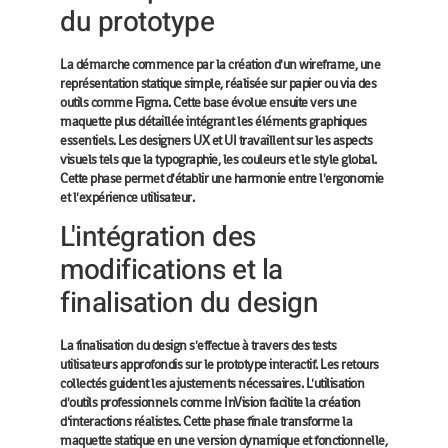
du prototype
La démarche commence par la création d'un wireframe, une
représentation statique simple, réalisée sur papier ou via des
outils comme Figma. Cette base évolue ensuite vers une
maquette plus détaillée intégrant les éléments graphiques
essentiels. Les designers UX et UI travaillent sur les aspects
visuels tels que la typographie, les couleurs et le style global.
Cette phase permet d'établir une harmonie entre l'ergonomie
et l'expérience utilisateur.
L'intégration des
modifications et la
finalisation du design
La finalisation du design s'effectue à travers des tests
utilisateurs approfondis sur le prototype interactif. Les retours
collectés guident les ajustements nécessaires. L'utilisation
d'outils professionnels comme InVision facilite la création
d'interactions réalistes. Cette phase finale transforme la
maquette statique en une version dynamique et fonctionnelle,