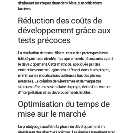
diminuant les risques financiers liés aux modifications
tardives.
Réduction des coûts de
développement grâce aux
tests précoces
La réalisation de tests utilisateurs sur des prototypes basse
fidélité permet d'identifier les ajustements nécessaires avant
le développement. Cette méthode, appliquée par des
entreprises comme Legimedia et Proppl dans leurs projets,
minimise les modifications coûteuses lors des phases
avancées. La création de wireframes et de maquettes
statiques offre une vision claire du projet, évitant les erreurs
d'interprétation et les développements inutiles.
Optimisation du temps de
mise sur le marché
Le prototypage accélère la phase de développement en
établissant des directives précises. Les équipes travaillent avec