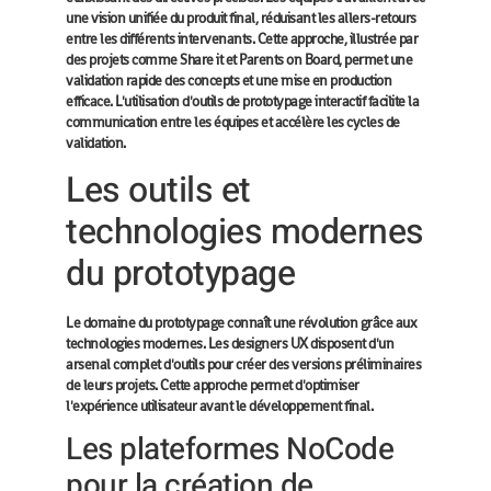
une vision unifiée du produit final, réduisant les allers-retours
entre les différents intervenants. Cette approche, illustrée par
des projets comme Share it et Parents on Board, permet une
validation rapide des concepts et une mise en production
efficace. L'utilisation d'outils de prototypage interactif facilite la
communication entre les équipes et accélère les cycles de
validation.
Les outils et
technologies modernes
du prototypage
Le domaine du prototypage connaît une révolution grâce aux
technologies modernes. Les designers UX disposent d'un
arsenal complet d'outils pour créer des versions préliminaires
de leurs projets. Cette approche permet d'optimiser
l'expérience utilisateur avant le développement final.
Les plateformes NoCode
pour la création de