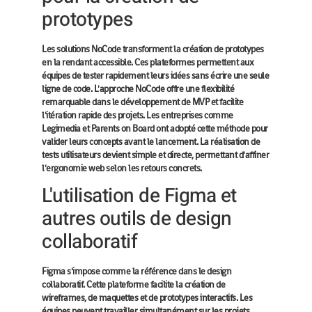
prototypes
Les solutions NoCode transforment la création de prototypes
en la rendant accessible. Ces plateformes permettent aux
équipes de tester rapidement leurs idées sans écrire une seule
ligne de code. L'approche NoCode offre une flexibilité
remarquable dans le développement de MVP et facilite
l'itération rapide des projets. Les entreprises comme
Legimedia et Parents on Board ont adopté cette méthode pour
valider leurs concepts avant le lancement. La réalisation de
tests utilisateurs devient simple et directe, permettant d'affiner
l'ergonomie web selon les retours concrets.
L'utilisation de Figma et
autres outils de design
collaboratif
Figma s'impose comme la référence dans le design
collaboratif. Cette plateforme facilite la création de
wireframes, de maquettes et de prototypes interactifs. Les
équipes peuvent travailler simultanément sur les projets,