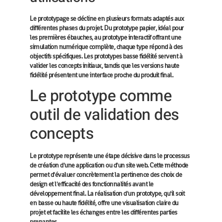
Le prototypage se décline en plusieurs formats adaptés aux
différentes phases du projet. Du prototype papier, idéal pour
les premières ébauches, au prototype interactif offrant une
simulation numérique complète, chaque type répond à des
objectifs spécifiques. Les prototypes basse fidélité servent à
valider les concepts initiaux, tandis que les versions haute
fidélité présentent une interface proche du produit final.
Le prototype comme
outil de validation des
concepts
Le prototype représente une étape décisive dans le processus
de création d'une application ou d'un site web. Cette méthode
permet d'évaluer concrètement la pertinence des choix de
design et l'efficacité des fonctionnalités avant le
développement final. La réalisation d'un prototype, qu'il soit
en basse ou haute fidélité, offre une visualisation claire du
projet et facilite les échanges entre les différentes parties
prenantes.