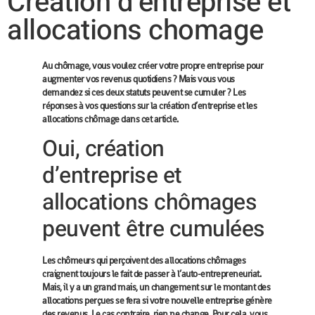
Creation d’entreprise et
allocations chomage
Au chômage, vous voulez créer votre propre entreprise pour
augmenter vos revenus quotidiens ? Mais vous vous
demandez si ces deux statuts peuvent se cumuler ? Les
réponses à vos questions sur la création d’entreprise et les
allocations chômage dans cet article.
Oui, création
d’entreprise et
allocations chômages
peuvent être cumulées
Les chômeurs qui perçoivent des allocations chômages
craignent toujours le fait de passer à l’auto-entrepreneuriat.
Mais, il y a un grand mais, un changement sur le montant des
allocations perçues se fera si votre nouvelle entreprise génère
des revenus. Le cas contraire, rien ne change. Pour cela, vous