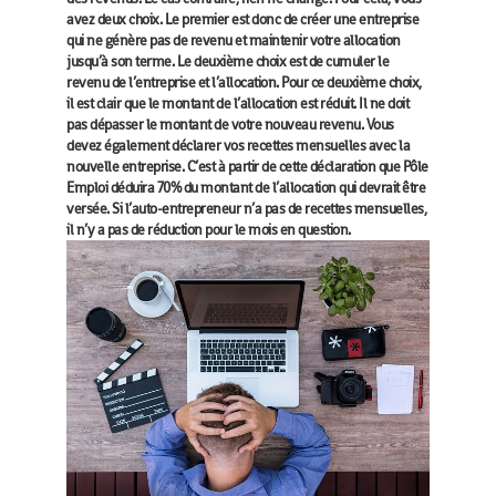
avez deux choix. Le premier est donc de créer une entreprise
qui ne génère pas de revenu et maintenir votre allocation
jusqu’à son terme. Le deuxième choix est de cumuler le
revenu de l’entreprise et l’allocation. Pour ce deuxième choix,
il est clair que le montant de l’allocation est réduit. Il ne doit
pas dépasser le montant de votre nouveau revenu. Vous
devez également déclarer vos recettes mensuelles avec la
nouvelle entreprise. C’est à partir de cette déclaration que Pôle
Emploi déduira 70% du montant de l’allocation qui devrait être
versée. Si l’auto-entrepreneur n’a pas de recettes mensuelles,
il n’y a pas de réduction pour le mois en question.