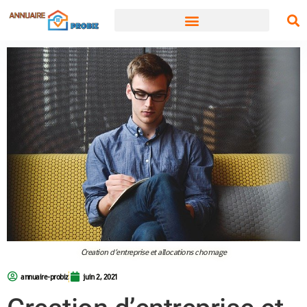
Creation d’entreprise et allocations chomage
annuaire-probiz
juin 2, 2021