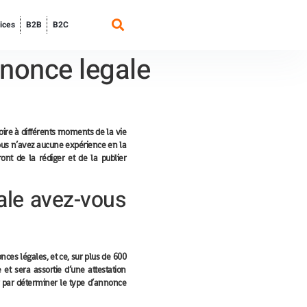
ices
B2B
B2C
nonce legale
oire à différents moments de la vie
vous n’avez aucune expérience en la
nt de la rédiger et de la publier
ale avez-vous
ces légales, et ce, sur plus de 600
 et sera assortie d’une attestation
r par déterminer le type d’annonce