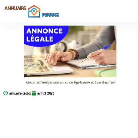
Comment rediger une annonce legale pour votre entreprise?
annuaire-probiz
avril 3, 2023