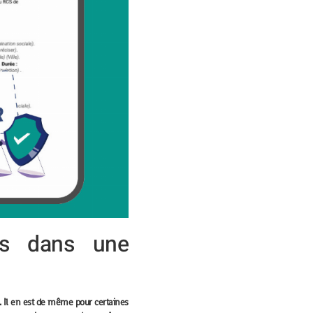
res dans une
. Il en est de même pour certaines