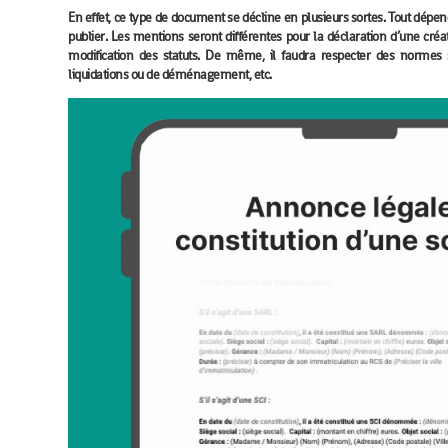
En effet, ce type de document se décline en plusieurs sortes. Tout dépe
publier. Les mentions seront différentes pour la déclaration d’une créa
modification des statuts. De même, il faudra respecter des normes 
liquidations ou de déménagement, etc.