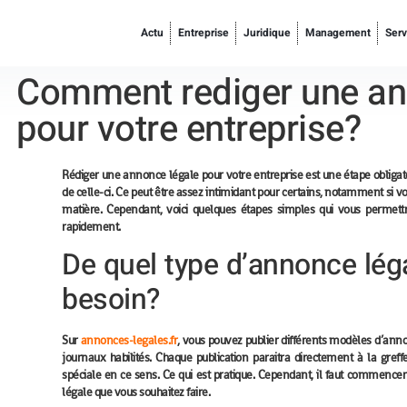
Actu
Entreprise
Juridique
Management
Serv
Comment rediger une an
pour votre entreprise?
Rédiger une annonce légale pour votre entreprise est une étape obligat
de celle-ci. Ce peut être assez intimidant pour certains, notamment si 
matière. Cependant, voici quelques étapes simples qui vous permettro
rapidement.
De quel type d’annonce lég
besoin?
Sur
annonces-legales.fr
, vous pouvez publier différents modèles d’annon
journaux habilités. Chaque publication paraitra directement à la greffe
spéciale en ce sens. Ce qui est pratique. Cependant, il faut commence
légale que vous souhaitez faire.